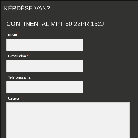
KÉRDÉSE VAN?
CONTINENTAL MPT 80 22PR 152J
*
Neve:
*
E-mail címe:
Telefonszáma:
*
Üzenet: