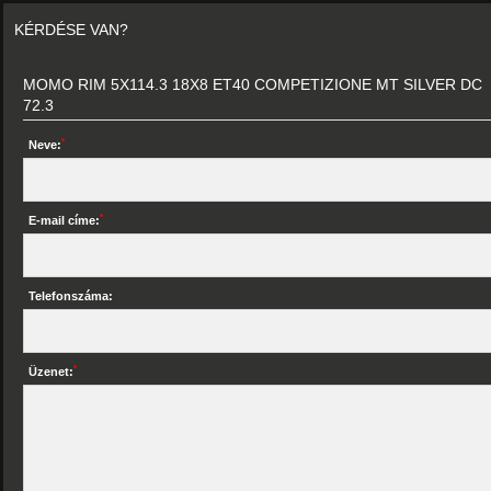
KÉRDÉSE VAN?
MOMO RIM 5X114.3 18X8 ET40 COMPETIZIONE MT SILVER DC
72.3
*
Neve:
*
E-mail címe:
Telefonszáma:
*
Üzenet: