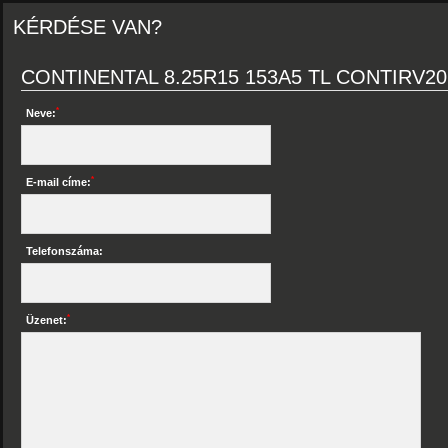
KÉRDÉSE VAN?
CONTINENTAL 8.25R15 153A5 TL CONTIRV20
*
Neve:
*
E-mail címe:
Telefonszáma:
*
Üzenet: