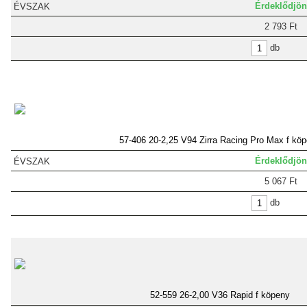
Érdeklődjön
2 793 Ft
db
57-406 20-2,25 V94 Zirra Racing Pro Max f kö
Érdeklődjön
5 067 Ft
db
52-559 26-2,00 V36 Rapid f köpeny