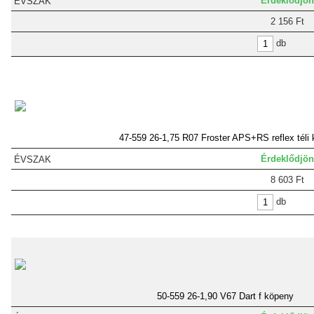
Érdeklődjön
2 156 Ft
db
47-559 26-1,75 R07 Froster APS+RS reflex téli
Érdeklődjön
8 603 Ft
db
50-559 26-1,90 V67 Dart f köpeny