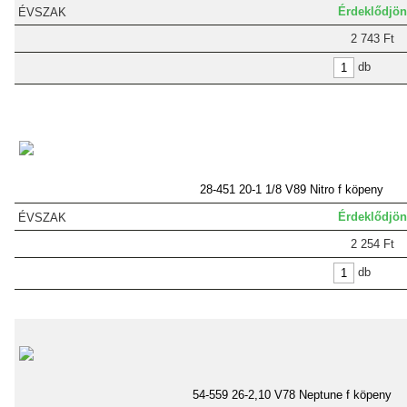
Érdeklődjön
2 743 Ft
db
28-451 20-1 1/8 V89 Nitro f köpeny
Érdeklődjön
2 254 Ft
db
54-559 26-2,10 V78 Neptune f köpeny