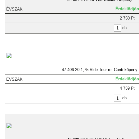
Érdeklődjön
2 750 Ft
db
47-406 20-1,75 Ride Tour ref Conti köpeny
Érdeklődjön
4 759 Ft
db