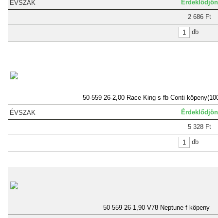
Érdeklődjön
2 686 Ft
db
50-559 26-2,00 Race King s fb Conti köpeny(10
Érdeklődjön
5 328 Ft
db
50-559 26-1,90 V78 Neptune f köpeny