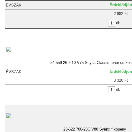
Érdeklődjön
2 882 Ft
db
54-559 26-2,10 V75 Scylla Classic fehér csíkos
Érdeklődjön
3 320 Ft
db
23-622 700-23C V80 Syrinx f köpeny