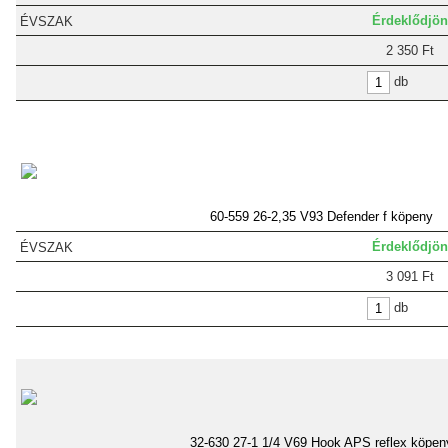
Érdeklődjön
2 350 Ft
db
60-559 26-2,35 V93 Defender f köpeny
Érdeklődjön
3 091 Ft
db
32-630 27-1 1/4 V69 Hook APS reflex köpen