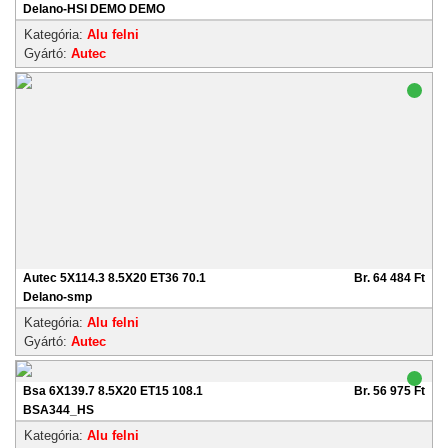
Delano-HSI DEMO DEMO
Kategória:
Alu felni
Gyártó:
Autec
Autec 5X114.3 8.5X20 ET36 70.1
Br. 64 484 Ft
Delano-smp
Kategória:
Alu felni
Gyártó:
Autec
Bsa 6X139.7 8.5X20 ET15 108.1
Br. 56 975 Ft
BSA344_HS
Kategória:
Alu felni