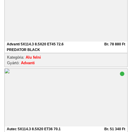
Advanti 5X114.3 8.5X20 ET45 72.6
Br. 78 880 Ft
PREDATOR BLACK
Kategória:
Alu felni
Gyártó:
Advanti
Autec 5X114.3 8.5X20 ET36 70.1
Br. 51 340 Ft