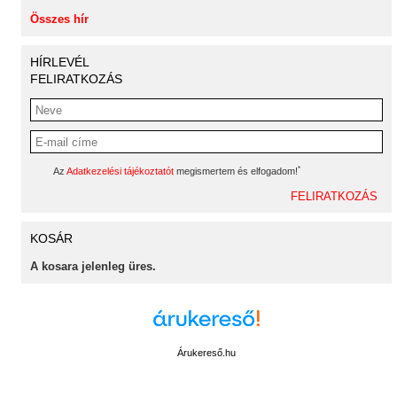
Összes hír
HÍRLEVÉL
FELIRATKOZÁS
*
Az
Adatkezelési tájékoztatót
megismertem és elfogadom!
KOSÁR
A kosara jelenleg üres.
Árukereső.hu