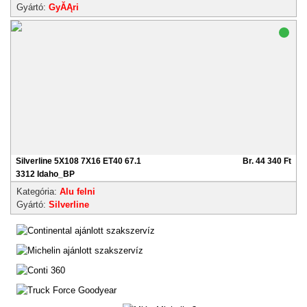
Gyártó:
GyĂĄri
Silverline 5X108 7X16 ET40 67.1
Br. 44 340 Ft
3312 Idaho_BP
Kategória:
Alu felni
Gyártó:
Silverline