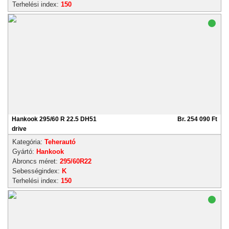
Terhelési index:
150
Hankook 295/60 R 22.5 DH51
Br. 254 090 Ft
drive
Kategória:
Teherautó
Gyártó:
Hankook
Abroncs méret:
295/60R22
Sebességindex:
K
Terhelési index:
150