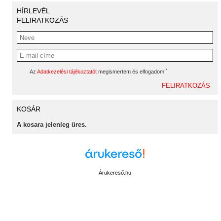
HÍRLEVÉL
FELIRATKOZÁS
*
Az
Adatkezelési tájékoztatót
megismertem és elfogadom!
KOSÁR
A kosara jelenleg üres.
Árukereső.hu