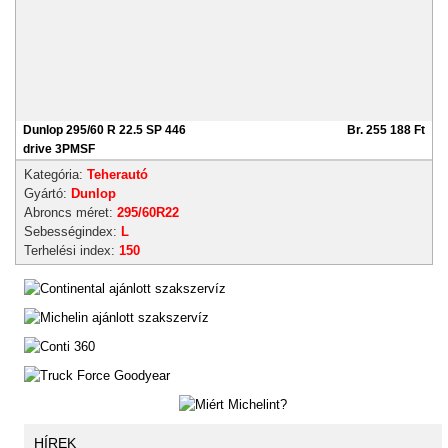
Dunlop 295/60 R 22.5 SP 446
Br. 255 188 Ft
drive 3PMSF
Kategória:
Teherautó
Gyártó:
Dunlop
Abroncs méret:
295/60R22
Sebességindex:
L
Terhelési index:
150
HÍREK