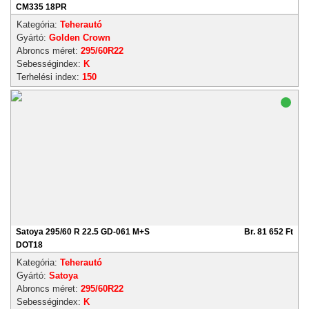
CM335 18PR
Kategória:
Teherautó
Gyártó:
Golden Crown
Abroncs méret:
295/60R22
Sebességindex:
K
Terhelési index:
150
Satoya 295/60 R 22.5 GD-061 M+S
Br. 81 652 Ft
DOT18
Kategória:
Teherautó
Gyártó:
Satoya
Abroncs méret:
295/60R22
Sebességindex:
K