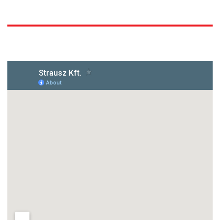
1172 Budapest, Vidor u.8