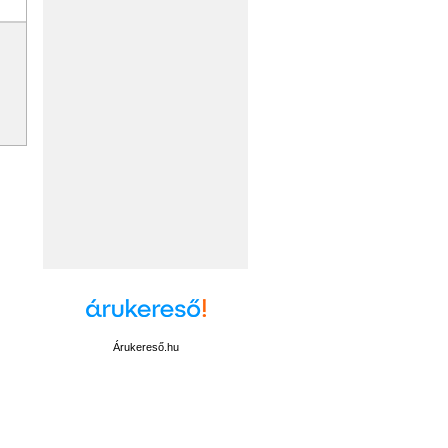
Árukereső.hu