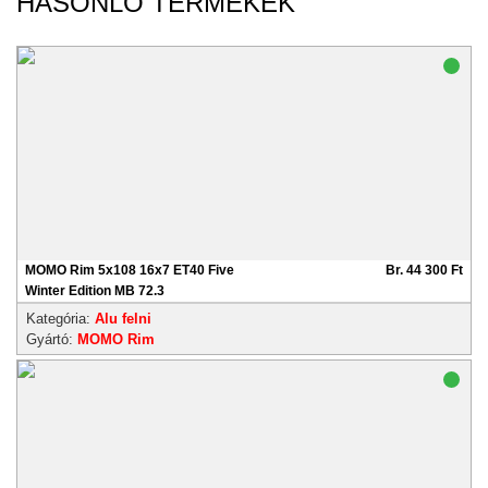
HASONLÓ TERMÉKEK
MOMO Rim 5x108 16x7 ET40 Five
Br. 44 300 Ft
Winter Edition MB 72.3
Kategória:
Alu felni
Gyártó:
MOMO Rim