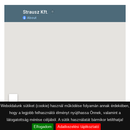
Weboldalunk sütiket (cookie) használ működése folyamán annak érdekében,
hogy a legjobb felhasználói élményt nyújthassa Önnek, valamint a
látogatottság mérése céljából. A sütik használatát bármikor letilthatja!
Elfogadom
Adatkezelési tájékoztató