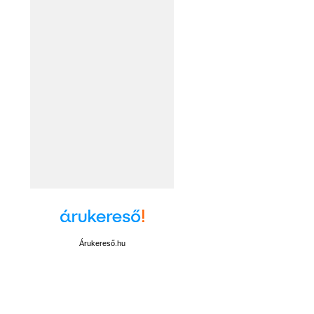
Árukereső.hu