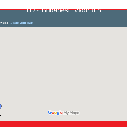
1172 Budapest, Vidor u.8