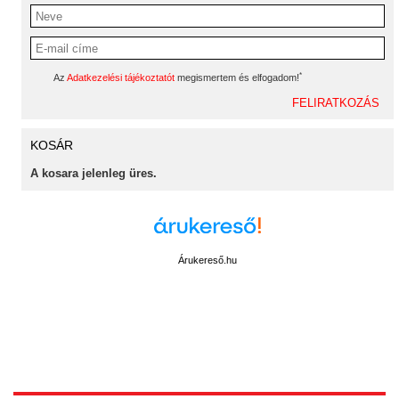
*
Az
Adatkezelési tájékoztatót
megismertem és elfogadom!
KOSÁR
A kosara jelenleg üres.
Árukereső.hu