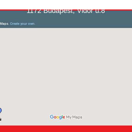
1172 Budapest, Vidor u.8