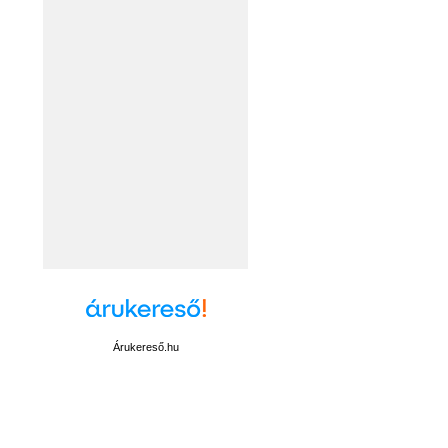
Árukereső.hu