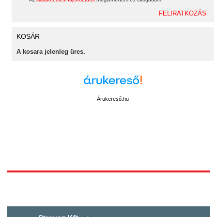
KOSÁR
A kosara jelenleg üres.
Árukereső.hu
1172 Budapest, Vidor u.8