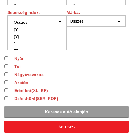
Sebességindex:
Márka:
Nyári
Téli
Négyévszakos
Akciós
Erősített
(XL, RF)
Defekttűrő
(SSR, ROF)
Keresés autó alapján