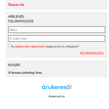
Összes hír
HÍRLEVÉL
FELIRATKOZÁS
*
Az
Adatkezelési tájékoztatót
megismertem és elfogadom!
KOSÁR
A kosara jelenleg üres.
Árukereső.hu