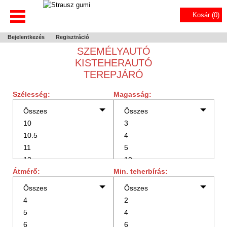
Kosár (
0
)
Bejelentkezés
Regisztráció
SZEMÉLYAUTÓ
KISTEHERAUTÓ
TEREPJÁRÓ
Szélesség:
Magasság:
Átmérő:
Min. teherbírás: