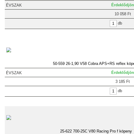
Érdeklődjön
10 058 Ft
db
50-559 26-1,90 V58 Cobra APS+RS reflex köp
Érdeklődjön
3 185 Ft
db
25-622 700-25C V80 Racing Pro f köpeny