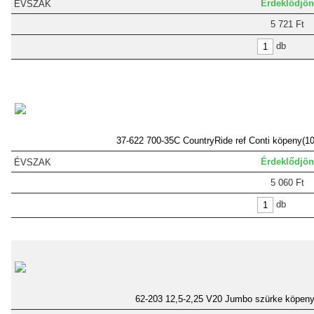
Érdeklődjön
5 721 Ft
db
37-622 700-35C CountryRide ref Conti köpeny(1
Érdeklődjön
5 060 Ft
db
62-203 12,5-2,25 V20 Jumbo szürke köpen