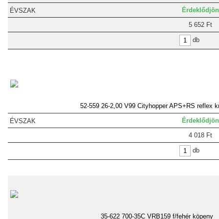
Érdeklődjön
5 652 Ft
db
52-559 26-2,00 V99 Cityhopper APS+RS reflex k
Érdeklődjön
4 018 Ft
db
35-622 700-35C VRB159 f/fehér köpeny