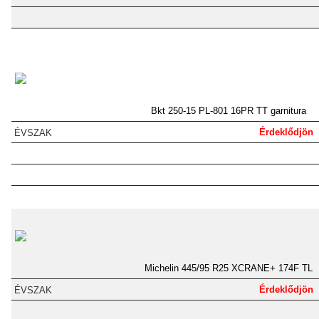
Bkt 250-15 PL-801 16PR TT garnitura
Érdeklődjön
Michelin 445/95 R25 XCRANE+ 174F TL
Érdeklődjön