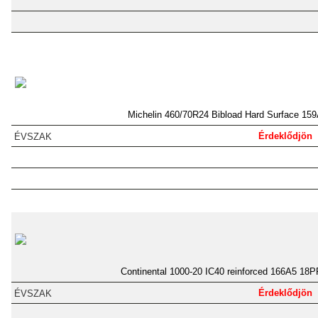
Michelin 460/70R24 Bibload Hard Surface 15
Érdeklődjön
Continental 1000-20 IC40 reinforced 166A5 18P
Érdeklődjön