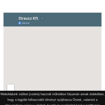
1172 Budapest, Vidor u.8
Weboldalunk sütiket (cookie) használ működése folyamán annak érdekében,
hogy a legjobb felhasználói élményt nyújthassa Önnek, valamint a