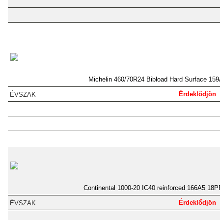
Michelin 460/70R24 Bibload Hard Surface 15
Érdeklődjön
Continental 1000-20 IC40 reinforced 166A5 18P
Érdeklődjön