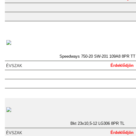
Speedways 750-20 SW-201 109A8 8PR TT
Érdeklődjön
Bkt 23x10,5-12 LG306 8PR TL
Érdeklődjön