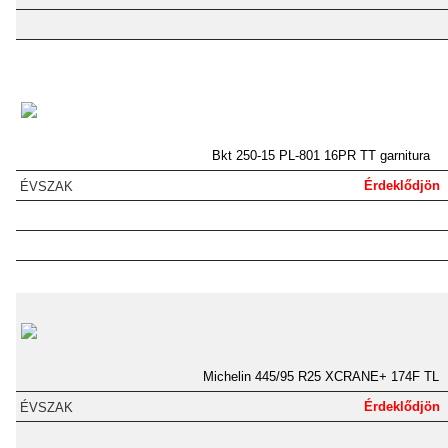
Bkt 250-15 PL-801 16PR TT garnitura
Érdeklődjön
Michelin 445/95 R25 XCRANE+ 174F TL
Érdeklődjön