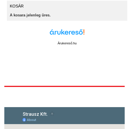
KOSÁR
A kosara jelenleg üres.
Árukereső.hu
1172 Budapest, Vidor u.8