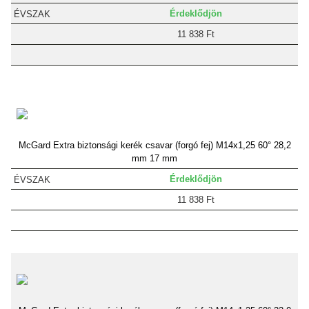
Érdeklődjön
11 838 Ft
McGard Extra biztonsági kerék csavar (forgó fej) M14x1,25 60° 28,2
mm 17 mm
Érdeklődjön
11 838 Ft