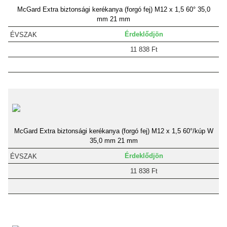
McGard Extra biztonsági kerékanya (forgó fej) M12 x 1,5 60° 35,0
mm 21 mm
Érdeklődjön
11 838 Ft
McGard Extra biztonsági kerékanya (forgó fej) M12 x 1,5 60°/kúp W
35,0 mm 21 mm
Érdeklődjön
11 838 Ft