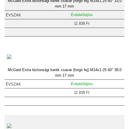
McGard Extra biztonsági kerék csavar (forgó fej) M14x1.25 60° 33,0
mm 17 mm
Érdeklődjön
11 838 Ft
McGard Extra biztonsági kerék csavar (forgó fej) M14x1.25 60° 38,0
mm 17 mm
Érdeklődjön
11 838 Ft