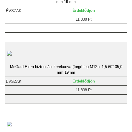
mm 19 mm
Érdeklődjön
11 838 Ft
McGard Extra biztonsági kerékanya (forgó fej) M12 x 1,5 60° 35,0
mm 19mm
Érdeklődjön
11 838 Ft