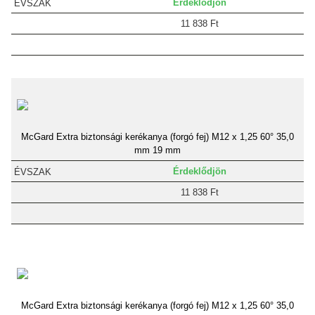
Érdeklődjön
11 838 Ft
McGard Extra biztonsági kerékanya (forgó fej) M12 x 1,25 60° 35,0
mm 19 mm
Érdeklődjön
11 838 Ft
McGard Extra biztonsági kerékanya (forgó fej) M12 x 1,25 60° 35,0