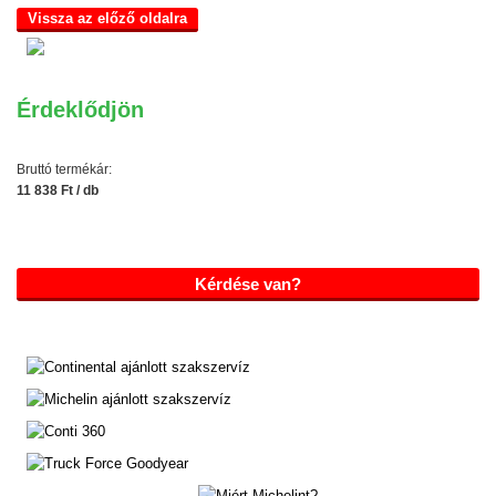
Vissza az előző oldalra
Érdeklődjön
Bruttó termékár:
11 838 Ft / db
Kérdése van?