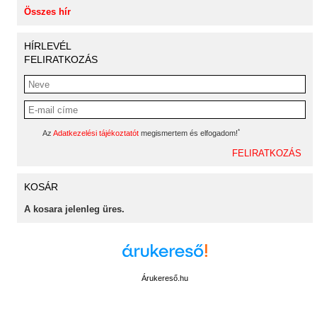
Összes hír
HÍRLEVÉL
FELIRATKOZÁS
*
Az
Adatkezelési tájékoztatót
megismertem és elfogadom!
KOSÁR
A kosara jelenleg üres.
Árukereső.hu