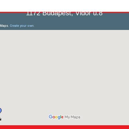
1172 Budapest, Vidor u.8