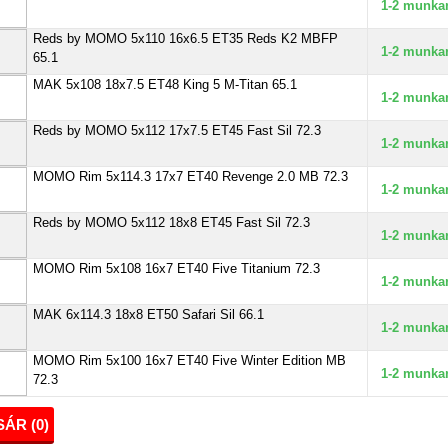
1-2 munka
Reds by MOMO 5x110 16x6.5 ET35 Reds K2 MBFP
1-2 munka
65.1
MAK 5x108 18x7.5 ET48 King 5 M-Titan 65.1
1-2 munka
Reds by MOMO 5x112 17x7.5 ET45 Fast Sil 72.3
1-2 munka
MOMO Rim 5x114.3 17x7 ET40 Revenge 2.0 MB 72.3
1-2 munka
Reds by MOMO 5x112 18x8 ET45 Fast Sil 72.3
1-2 munka
MOMO Rim 5x108 16x7 ET40 Five Titanium 72.3
1-2 munka
MAK 6x114.3 18x8 ET50 Safari Sil 66.1
1-2 munka
MOMO Rim 5x100 16x7 ET40 Five Winter Edition MB
1-2 munka
72.3
ÁR (
0
)