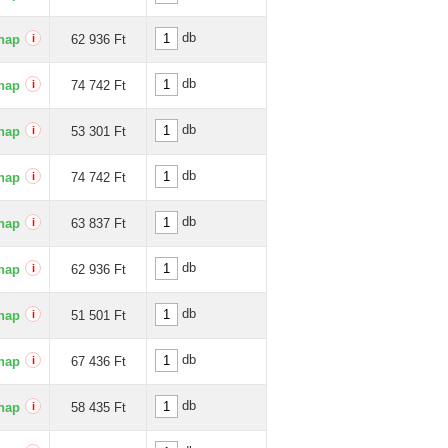
db
nap
i
62 936 Ft
db
nap
i
74 742 Ft
db
nap
i
53 301 Ft
db
nap
i
74 742 Ft
db
nap
i
63 837 Ft
db
nap
i
62 936 Ft
db
nap
i
51 501 Ft
db
nap
i
67 436 Ft
db
nap
i
58 435 Ft