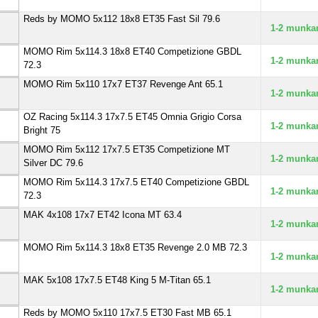
Reds by MOMO 5x112 18x8 ET35 Fast Sil 79.6
1-2 munka
MOMO Rim 5x114.3 18x8 ET40 Competizione GBDL
1-2 munka
72.3
MOMO Rim 5x110 17x7 ET37 Revenge Ant 65.1
1-2 munka
OZ Racing 5x114.3 17x7.5 ET45 Omnia Grigio Corsa
1-2 munka
Bright 75
MOMO Rim 5x112 17x7.5 ET35 Competizione MT
1-2 munka
Silver DC 79.6
MOMO Rim 5x114.3 17x7.5 ET40 Competizione GBDL
1-2 munka
72.3
MAK 4x108 17x7 ET42 Icona MT 63.4
1-2 munka
MOMO Rim 5x114.3 18x8 ET35 Revenge 2.0 MB 72.3
1-2 munka
MAK 5x108 17x7.5 ET48 King 5 M-Titan 65.1
1-2 munka
Reds by MOMO 5x110 17x7.5 ET30 Fast MB 65.1