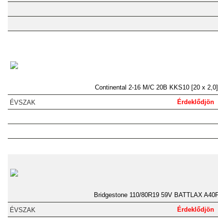
Continental 2-16 M/C 20B KKS10 [20 x 2,0]
Érdeklődjön
Bridgestone 110/80R19 59V BATTLAX A40
Érdeklődjön