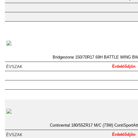
Bridgestone 150/70R17 69H BATTLE WING B
Érdeklődjön
Continental 180/55ZR17 M/C (73W) ContiSportAt
Érdeklődjön