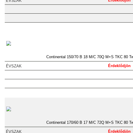
Érdeklődjön
Continental 150/70 B 18 M/C 70Q M+S TKC 80 Tw
Érdeklődjön
Continental 170/60 B 17 M/C 72Q M+S TKC 80 Tw
Érdeklődjön