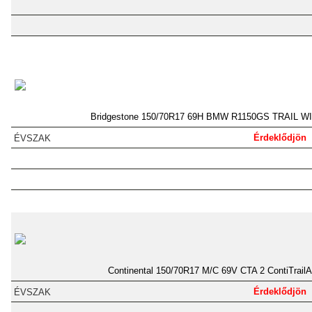
Bridgestone 150/70R17 69H BMW R1150GS TRAIL 
Érdeklődjön
Continental 150/70R17 M/C 69V CTA 2 ContiTrailA
Érdeklődjön