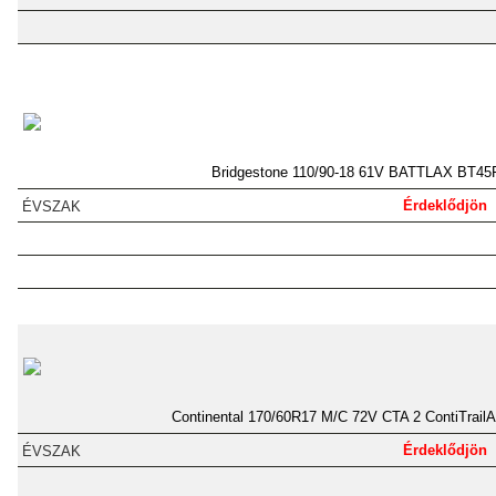
Bridgestone 110/90-18 61V BATTLAX BT45
Érdeklődjön
Continental 170/60R17 M/C 72V CTA 2 ContiTrailA
Érdeklődjön