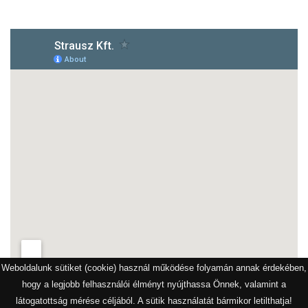
Weboldalunk sütiket (cookie) használ működése folyamán annak érdekében,
hogy a legjobb felhasználói élményt nyújthassa Önnek, valamint a
látogatottság mérése céljából. A sütik használatát bármikor letilthatja!