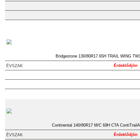
Bridgestone 130/80R17 65H TRAIL WING TW
Érdeklődjön
Continental 140/80R17 M/C 69H CTA ContiTrailA
Érdeklődjön