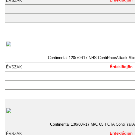
Érdeklődjön
Continental 120/70R17 NHS ContiRaceAttack Slic
Érdeklődjön
Continental 130/80R17 M/C 65H CTA ContiTrailA
Érdeklődjön