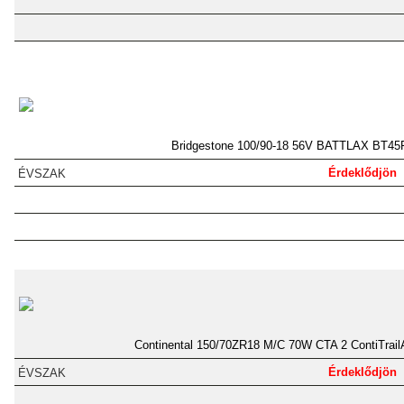
Bridgestone 100/90-18 56V BATTLAX BT45
Érdeklődjön
Continental 150/70ZR18 M/C 70W CTA 2 ContiTrail
Érdeklődjön