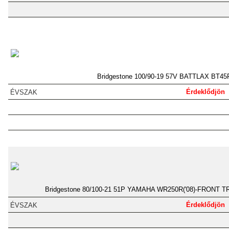
Bridgestone 100/90-19 57V BATTLAX BT45
Érdeklődjön
Bridgestone 80/100-21 51P YAMAHA WR250R('08)-FRONT 
Érdeklődjön