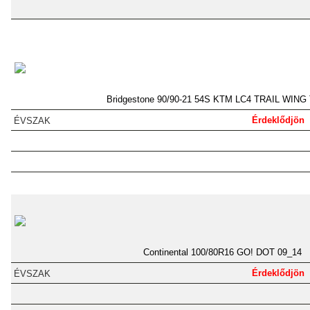
Bridgestone 90/90-21 54S KTM LC4 TRAIL WING
Érdeklődjön
Continental 100/80R16 GO! DOT 09_14
Érdeklődjön