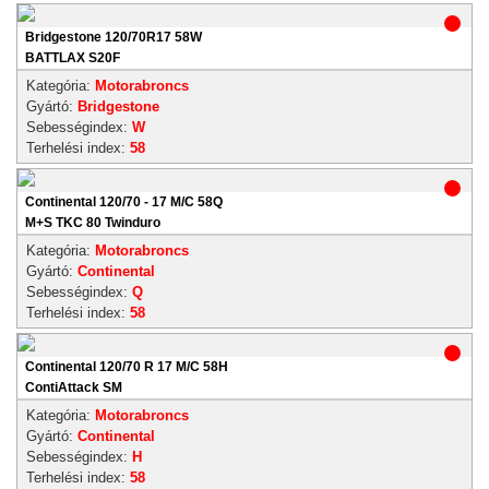
Bridgestone 120/70R17 58W
BATTLAX S20F
Kategória:
Motorabroncs
Gyártó:
Bridgestone
Sebességindex:
W
Terhelési index:
58
Continental 120/70 - 17 M/C 58Q
M+S TKC 80 Twinduro
Kategória:
Motorabroncs
Gyártó:
Continental
Sebességindex:
Q
Terhelési index:
58
Continental 120/70 R 17 M/C 58H
ContiAttack SM
Kategória:
Motorabroncs
Gyártó:
Continental
Sebességindex:
H
Terhelési index:
58