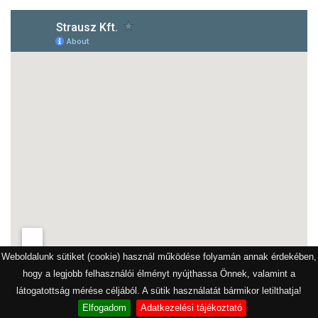
Weboldalunk sütiket (cookie) használ működése folyamán annak érdekében,
hogy a legjobb felhasználói élményt nyújthassa Önnek, valamint a
látogatottság mérése céljából. A sütik használatát bármikor letilthatja!
Elfogadom
Adatkezelési tájékoztató