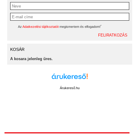
*
Az
Adatkezelési tájékoztatót
megismertem és elfogadom!
KOSÁR
A kosara jelenleg üres.
Árukereső.hu