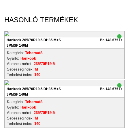
HASONLÓ TERMÉKEK
Hankook 265/70R19.5 DH35 M+S
Br. 148 675 Ft
3PMSF 140M
Kategória:
Teherautó
Gyártó:
Hankook
Abroncs méret:
265/70R19.5
Sebességindex:
M
Terhelési index:
140
Hankook 265/70R19.5 DH35 M+S
Br. 148 675 Ft
3PMSF 140M
Kategória:
Teherautó
Gyártó:
Hankook
Abroncs méret:
265/70R19.5
Sebességindex:
M
Terhelési index:
140