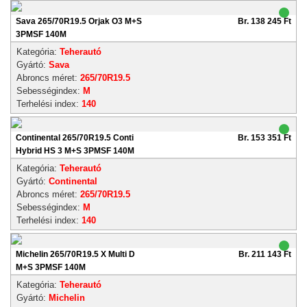
Sava 265/70R19.5 Orjak O3 M+S
Br. 138 245 Ft
3PMSF 140M
Kategória:
Teherautó
Gyártó:
Sava
Abroncs méret:
265/70R19.5
Sebességindex:
M
Terhelési index:
140
Continental 265/70R19.5 Conti
Br. 153 351 Ft
Hybrid HS 3 M+S 3PMSF 140M
Kategória:
Teherautó
Gyártó:
Continental
Abroncs méret:
265/70R19.5
Sebességindex:
M
Terhelési index:
140
Michelin 265/70R19.5 X Multi D
Br. 211 143 Ft
M+S 3PMSF 140M
Kategória:
Teherautó
Gyártó:
Michelin