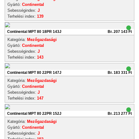
Gyártó:
Continental
Sebességindex:
J
Terhelési index:
139
Continental MPT 80 18PR 143J
Br. 207 143 Ft
Kategória:
Mezőgazdasági
Gyártó:
Continental
Sebességindex:
J
Terhelési index:
143
Continental MPT 80 22PR 147J
Br. 183 331 Ft
Kategória:
Mezőgazdasági
Gyártó:
Continental
Sebességindex:
J
Terhelési index:
147
Continental MPT 80 22PR 152J
Br. 213 277 Ft
Kategória:
Mezőgazdasági
Gyártó:
Continental
Sebességindex:
J