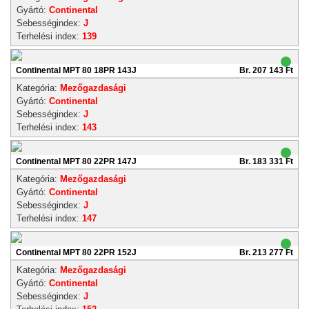
Gyártó:
Continental
Sebességindex:
J
Terhelési index:
139
Continental MPT 80 18PR 143J
Br. 207 143 Ft
Kategória:
Mezőgazdasági
Gyártó:
Continental
Sebességindex:
J
Terhelési index:
143
Continental MPT 80 22PR 147J
Br. 183 331 Ft
Kategória:
Mezőgazdasági
Gyártó:
Continental
Sebességindex:
J
Terhelési index:
147
Continental MPT 80 22PR 152J
Br. 213 277 Ft
Kategória:
Mezőgazdasági
Gyártó:
Continental
Sebességindex:
J