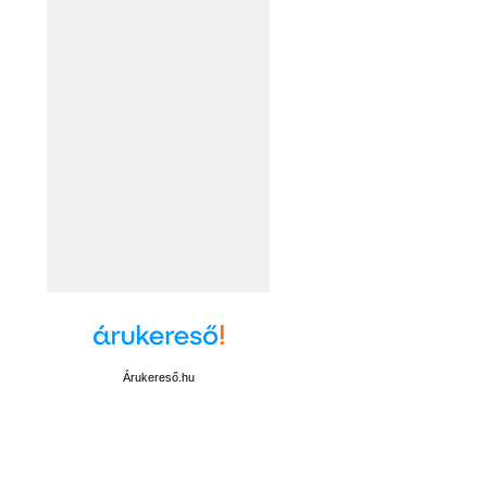
Árukereső.hu