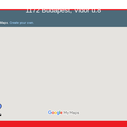
1172 Budapest, Vidor u.8