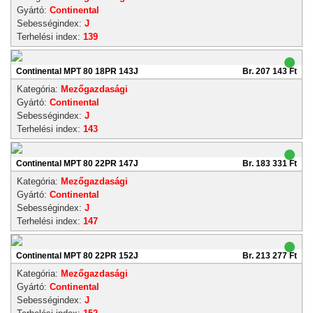
Gyártó:
Continental
Sebességindex:
J
Terhelési index:
139
Continental MPT 80 18PR 143J
Br. 207 143 Ft
Kategória:
Mezőgazdasági
Gyártó:
Continental
Sebességindex:
J
Terhelési index:
143
Continental MPT 80 22PR 147J
Br. 183 331 Ft
Kategória:
Mezőgazdasági
Gyártó:
Continental
Sebességindex:
J
Terhelési index:
147
Continental MPT 80 22PR 152J
Br. 213 277 Ft
Kategória:
Mezőgazdasági
Gyártó:
Continental
Sebességindex:
J