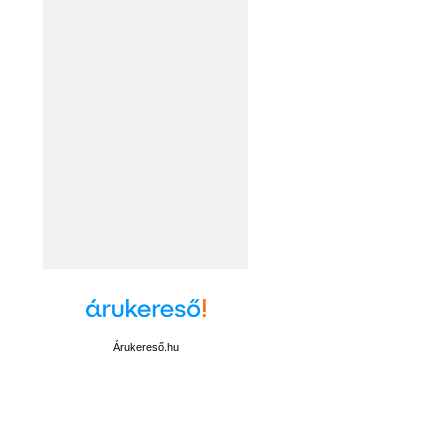
Árukereső.hu