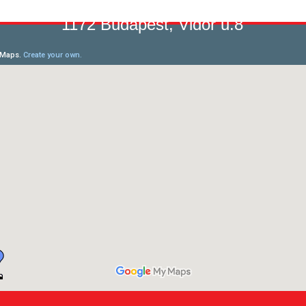
1172 Budapest, Vidor u.8