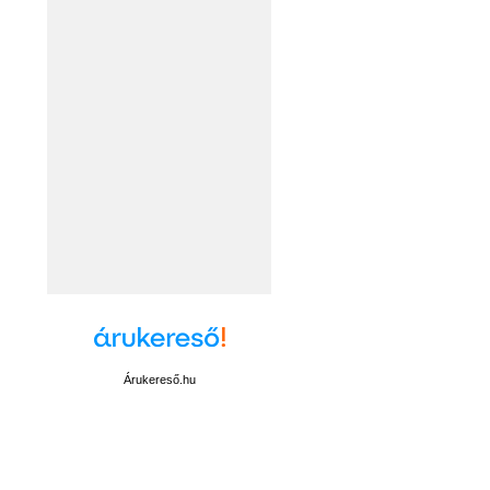
Árukereső.hu