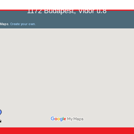
1172 Budapest, Vidor u.8