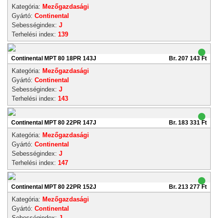
Kategória:
Mezőgazdasági
Gyártó:
Continental
Sebességindex:
J
Terhelési index:
139
Continental MPT 80 18PR 143J
Br. 207 143 Ft
Kategória:
Mezőgazdasági
Gyártó:
Continental
Sebességindex:
J
Terhelési index:
143
Continental MPT 80 22PR 147J
Br. 183 331 Ft
Kategória:
Mezőgazdasági
Gyártó:
Continental
Sebességindex:
J
Terhelési index:
147
Continental MPT 80 22PR 152J
Br. 213 277 Ft
Kategória:
Mezőgazdasági
Gyártó:
Continental
Sebességindex:
J