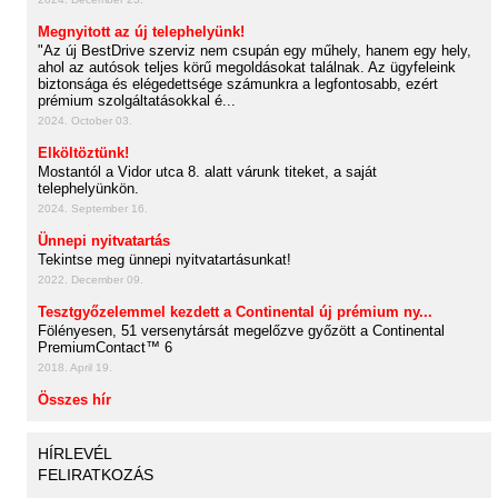
Megnyitott az új telephelyünk!
"Az új BestDrive szerviz nem csupán egy műhely, hanem egy hely,
ahol az autósok teljes körű megoldásokat találnak. Az ügyfeleink
biztonsága és elégedettsége számunkra a legfontosabb, ezért
prémium szolgáltatásokkal é...
2024. October 03.
Elköltöztünk!
Mostantól a Vidor utca 8. alatt várunk titeket, a saját
telephelyünkön.
2024. September 16.
Ünnepi nyitvatartás
Tekintse meg ünnepi nyitvatartásunkat!
2022. December 09.
Tesztgyőzelemmel kezdett a Continental új prémium ny...
Fölényesen, 51 versenytársát megelőzve győzött a Continental
PremiumContact™ 6
2018. April 19.
Összes hír
HÍRLEVÉL
FELIRATKOZÁS