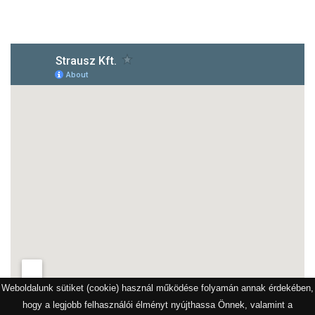
1172 Budapest, Vidor u.8
Weboldalunk sütiket (cookie) használ működése folyamán annak érdekében,
hogy a legjobb felhasználói élményt nyújthassa Önnek, valamint a