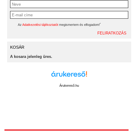
*
Az
Adatkezelési tájékoztatót
megismertem és elfogadom!
KOSÁR
A kosara jelenleg üres.
Árukereső.hu