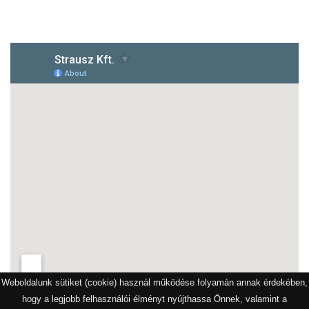
1172 Budapest, Vidor u.8
Weboldalunk sütiket (cookie) használ működése folyamán annak érdekében,
hogy a legjobb felhasználói élményt nyújthassa Önnek, valamint a