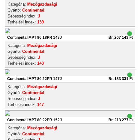
Kategória:
Mezőgazdasági
Gyártó:
Continental
Sebességindex:
J
Terhelési index:
139
Continental MPT 80 18PR 143J
Br. 207 143 Ft
Kategória:
Mezőgazdasági
Gyártó:
Continental
Sebességindex:
J
Terhelési index:
143
Continental MPT 80 22PR 147J
Br. 183 331 Ft
Kategória:
Mezőgazdasági
Gyártó:
Continental
Sebességindex:
J
Terhelési index:
147
Continental MPT 80 22PR 152J
Br. 213 277 Ft
Kategória:
Mezőgazdasági
Gyártó:
Continental
Sebességindex:
J