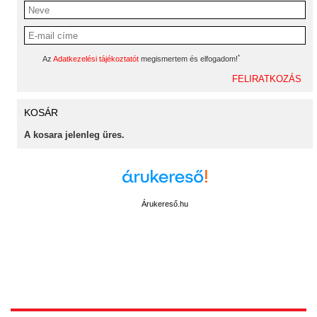
*
Az
Adatkezelési tájékoztatót
megismertem és elfogadom!
KOSÁR
A kosara jelenleg üres.
Árukereső.hu