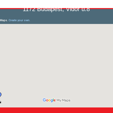
1172 Budapest, Vidor u.8