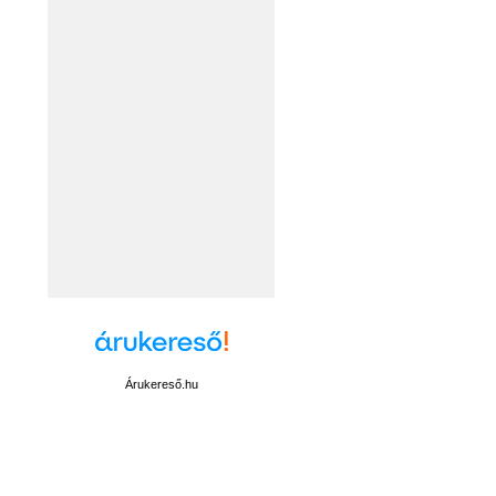
Árukereső.hu