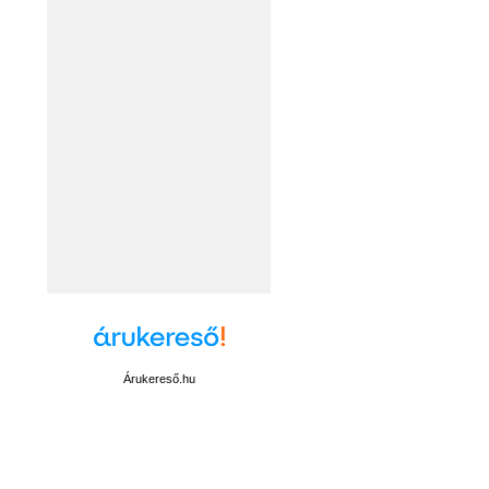
Árukereső.hu