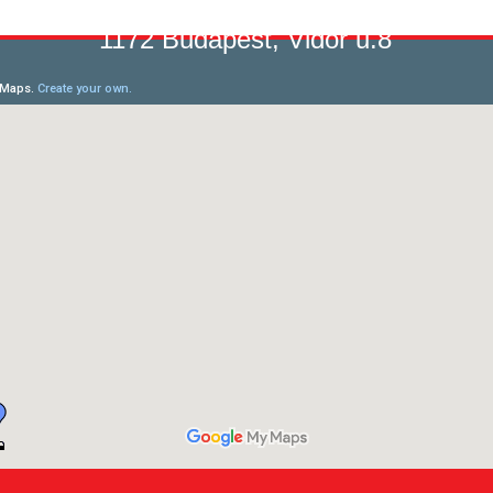
1172 Budapest, Vidor u.8