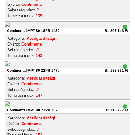
Gyártó:
Continental
Sebességindex:
J
Terhelési index:
139
Continental MPT 80 18PR 143J
Br. 207 143 Ft
Kategória:
Mezőgazdasági
Gyártó:
Continental
Sebességindex:
J
Terhelési index:
143
Continental MPT 80 22PR 147J
Br. 183 331 Ft
Kategória:
Mezőgazdasági
Gyártó:
Continental
Sebességindex:
J
Terhelési index:
147
Continental MPT 80 22PR 152J
Br. 213 277 Ft
Kategória:
Mezőgazdasági
Gyártó:
Continental
Sebességindex:
J