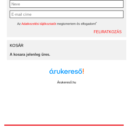
*
Az
Adatkezelési tájékoztatót
megismertem és elfogadom!
KOSÁR
A kosara jelenleg üres.
Árukereső.hu