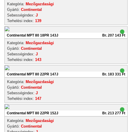
Kategória:
Mezőgazdasági
Gyártó:
Continental
Sebességindex:
J
Terhelési index:
139
Continental MPT 80 18PR 143J
Br. 207 143 Ft
Kategória:
Mezőgazdasági
Gyártó:
Continental
Sebességindex:
J
Terhelési index:
143
Continental MPT 80 22PR 147J
Br. 183 331 Ft
Kategória:
Mezőgazdasági
Gyártó:
Continental
Sebességindex:
J
Terhelési index:
147
Continental MPT 80 22PR 152J
Br. 213 277 Ft
Kategória:
Mezőgazdasági
Gyártó:
Continental
Sebességindex:
J