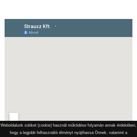
1172 Budapest, Vidor u.8
Weboldalunk sütiket (cookie) használ működése folyamán annak érdekében,
hogy a legjobb felhasználói élményt nyújthassa Önnek, valamint a