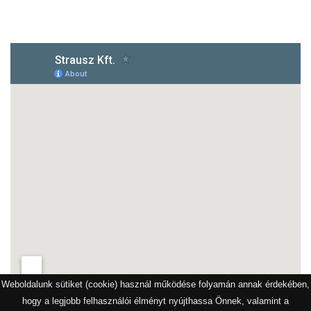
1172 Budapest, Vidor u.8
Weboldalunk sütiket (cookie) használ működése folyamán annak érdekében,
hogy a legjobb felhasználói élményt nyújthassa Önnek, valamint a