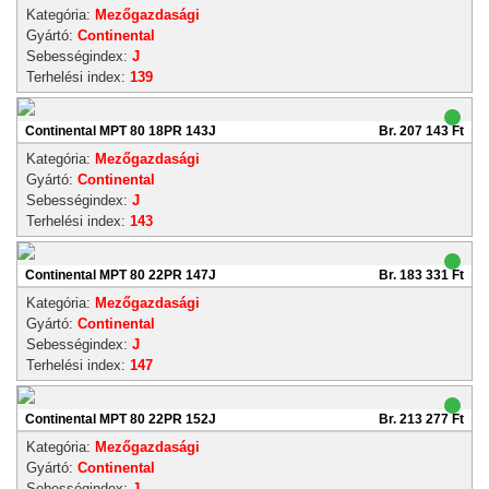
Kategória:
Mezőgazdasági
Gyártó:
Continental
Sebességindex:
J
Terhelési index:
139
Continental MPT 80 18PR 143J
Br. 207 143 Ft
Kategória:
Mezőgazdasági
Gyártó:
Continental
Sebességindex:
J
Terhelési index:
143
Continental MPT 80 22PR 147J
Br. 183 331 Ft
Kategória:
Mezőgazdasági
Gyártó:
Continental
Sebességindex:
J
Terhelési index:
147
Continental MPT 80 22PR 152J
Br. 213 277 Ft
Kategória:
Mezőgazdasági
Gyártó:
Continental
Sebességindex:
J