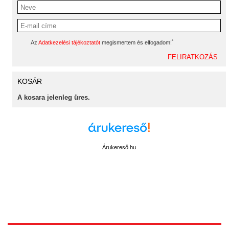
*
Az
Adatkezelési tájékoztatót
megismertem és elfogadom!
KOSÁR
A kosara jelenleg üres.
Árukereső.hu