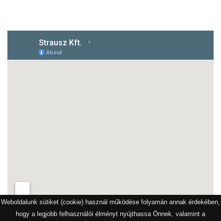
1172 Budapest, Vidor u.8
Weboldalunk sütiket (cookie) használ működése folyamán annak érdekében,
hogy a legjobb felhasználói élményt nyújthassa Önnek, valamint a