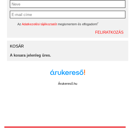
*
Az
Adatkezelési tájékoztatót
megismertem és elfogadom!
KOSÁR
A kosara jelenleg üres.
Árukereső.hu