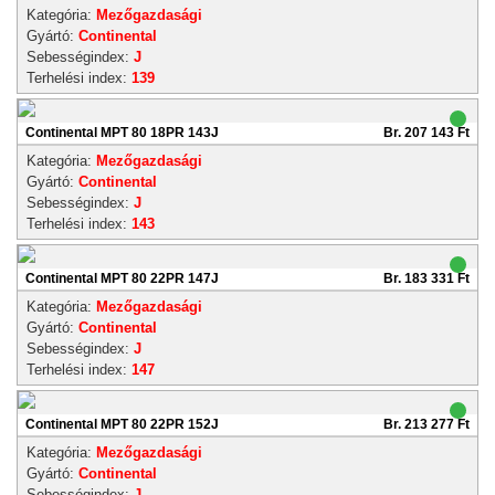
Kategória:
Mezőgazdasági
Gyártó:
Continental
Sebességindex:
J
Terhelési index:
139
Continental MPT 80 18PR 143J
Br. 207 143 Ft
Kategória:
Mezőgazdasági
Gyártó:
Continental
Sebességindex:
J
Terhelési index:
143
Continental MPT 80 22PR 147J
Br. 183 331 Ft
Kategória:
Mezőgazdasági
Gyártó:
Continental
Sebességindex:
J
Terhelési index:
147
Continental MPT 80 22PR 152J
Br. 213 277 Ft
Kategória:
Mezőgazdasági
Gyártó:
Continental
Sebességindex:
J