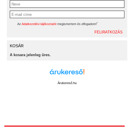
*
Az
Adatkezelési tájékoztatót
megismertem és elfogadom!
KOSÁR
A kosara jelenleg üres.
Árukereső.hu