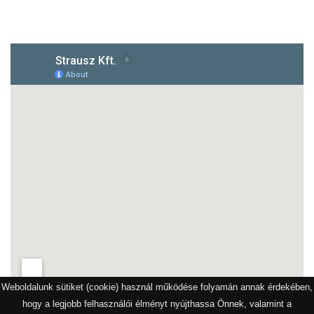
1172 Budapest, Vidor u.8
Weboldalunk sütiket (cookie) használ működése folyamán annak érdekében,
hogy a legjobb felhasználói élményt nyújthassa Önnek, valamint a