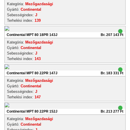
Kategória:
Mezőgazdasági
Gyártó:
Continental
Sebességindex:
J
Terhelési index:
139
Continental MPT 80 18PR 143J
Br. 207 143 Ft
Kategória:
Mezőgazdasági
Gyártó:
Continental
Sebességindex:
J
Terhelési index:
143
Continental MPT 80 22PR 147J
Br. 183 331 Ft
Kategória:
Mezőgazdasági
Gyártó:
Continental
Sebességindex:
J
Terhelési index:
147
Continental MPT 80 22PR 152J
Br. 213 277 Ft
Kategória:
Mezőgazdasági
Gyártó:
Continental
Sebességindex:
J