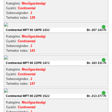
Kategória:
Mezőgazdasági
Gyártó:
Continental
Sebességindex:
J
Terhelési index:
139
Continental MPT 80 18PR 143J
Br. 207 143 Ft
Kategória:
Mezőgazdasági
Gyártó:
Continental
Sebességindex:
J
Terhelési index:
143
Continental MPT 80 22PR 147J
Br. 183 331 Ft
Kategória:
Mezőgazdasági
Gyártó:
Continental
Sebességindex:
J
Terhelési index:
147
Continental MPT 80 22PR 152J
Br. 213 277 Ft
Kategória:
Mezőgazdasági
Gyártó:
Continental
Sebességindex:
J