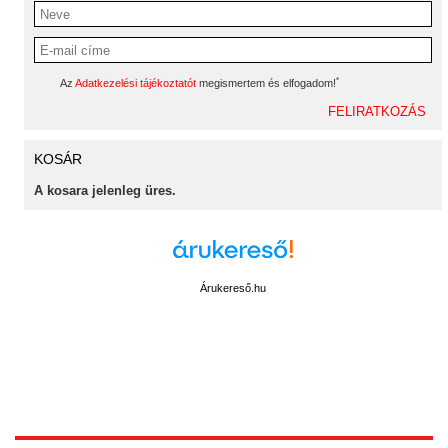
*
Az
Adatkezelési tájékoztatót
megismertem és elfogadom!
KOSÁR
A kosara jelenleg üres.
Árukereső.hu