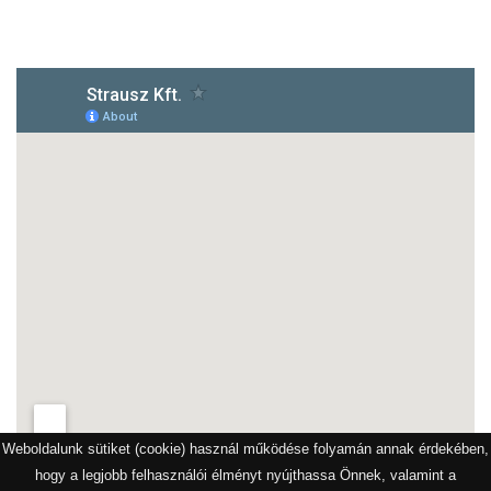
1172 Budapest, Vidor u.8
Weboldalunk sütiket (cookie) használ működése folyamán annak érdekében,
hogy a legjobb felhasználói élményt nyújthassa Önnek, valamint a