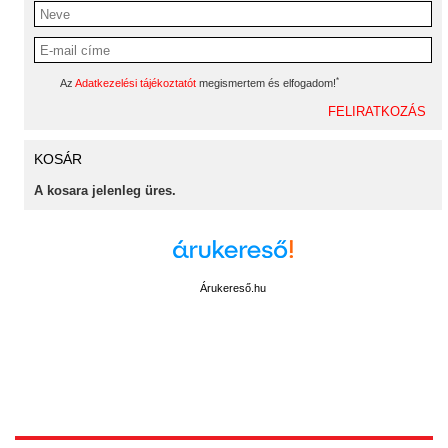
*
Az
Adatkezelési tájékoztatót
megismertem és elfogadom!
KOSÁR
A kosara jelenleg üres.
Árukereső.hu