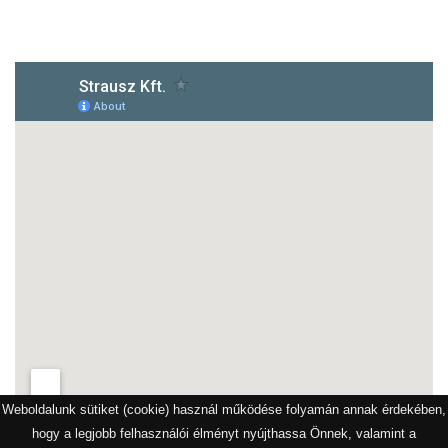
1172 Budapest, Vidor u.8
Weboldalunk sütiket (cookie) használ működése folyamán annak érdekében,
hogy a legjobb felhasználói élményt nyújthassa Önnek, valamint a