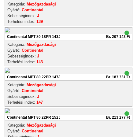
Kategória:
Mezőgazdasági
Gyártó:
Continental
Sebességindex:
J
Terhelési index:
139
Continental MPT 80 18PR 143J
Br. 207 143 Ft
Kategória:
Mezőgazdasági
Gyártó:
Continental
Sebességindex:
J
Terhelési index:
143
Continental MPT 80 22PR 147J
Br. 183 331 Ft
Kategória:
Mezőgazdasági
Gyártó:
Continental
Sebességindex:
J
Terhelési index:
147
Continental MPT 80 22PR 152J
Br. 213 277 Ft
Kategória:
Mezőgazdasági
Gyártó:
Continental
Sebességindex:
J