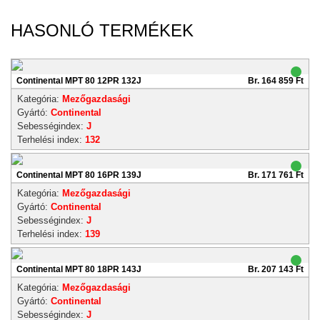
HASONLÓ TERMÉKEK
Continental MPT 80 12PR 132J
Br. 164 859 Ft
Kategória:
Mezőgazdasági
Gyártó:
Continental
Sebességindex:
J
Terhelési index:
132
Continental MPT 80 16PR 139J
Br. 171 761 Ft
Kategória:
Mezőgazdasági
Gyártó:
Continental
Sebességindex:
J
Terhelési index:
139
Continental MPT 80 18PR 143J
Br. 207 143 Ft
Kategória:
Mezőgazdasági
Gyártó:
Continental
Sebességindex:
J