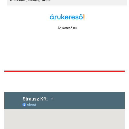
Árukereső.hu
1172 Budapest, Vidor u.8