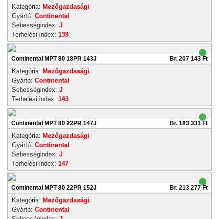
Kategória:
Mezőgazdasági
Gyártó:
Continental
Sebességindex:
J
Terhelési index:
139
Continental MPT 80 18PR 143J
Br. 207 143 Ft
Kategória:
Mezőgazdasági
Gyártó:
Continental
Sebességindex:
J
Terhelési index:
143
Continental MPT 80 22PR 147J
Br. 183 331 Ft
Kategória:
Mezőgazdasági
Gyártó:
Continental
Sebességindex:
J
Terhelési index:
147
Continental MPT 80 22PR 152J
Br. 213 277 Ft
Kategória:
Mezőgazdasági
Gyártó:
Continental
Sebességindex:
J