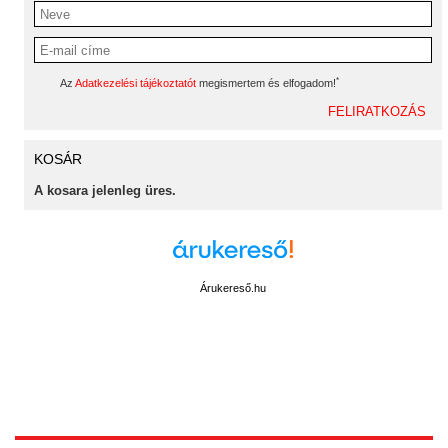
*
Az
Adatkezelési tájékoztatót
megismertem és elfogadom!
KOSÁR
A kosara jelenleg üres.
Árukereső.hu