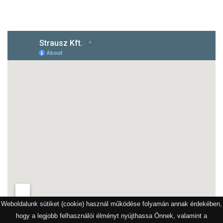
1172 Budapest, Vidor u.8
Weboldalunk sütiket (cookie) használ működése folyamán annak érdekében,
hogy a legjobb felhasználói élményt nyújthassa Önnek, valamint a