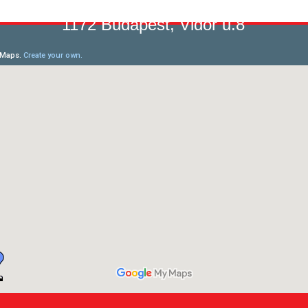
1172 Budapest, Vidor u.8