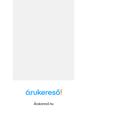
Árukereső.hu