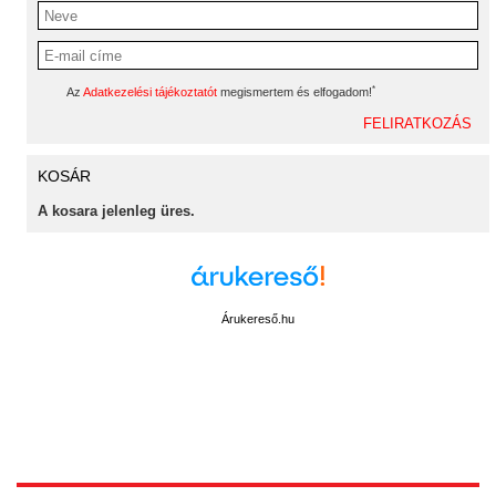
*
Az
Adatkezelési tájékoztatót
megismertem és elfogadom!
KOSÁR
A kosara jelenleg üres.
Árukereső.hu