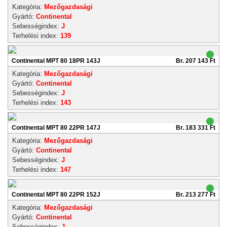
Kategória:
Mezőgazdasági
Gyártó:
Continental
Sebességindex:
J
Terhelési index:
139
Continental MPT 80 18PR 143J
Br. 207 143 Ft
Kategória:
Mezőgazdasági
Gyártó:
Continental
Sebességindex:
J
Terhelési index:
143
Continental MPT 80 22PR 147J
Br. 183 331 Ft
Kategória:
Mezőgazdasági
Gyártó:
Continental
Sebességindex:
J
Terhelési index:
147
Continental MPT 80 22PR 152J
Br. 213 277 Ft
Kategória:
Mezőgazdasági
Gyártó:
Continental
Sebességindex:
J