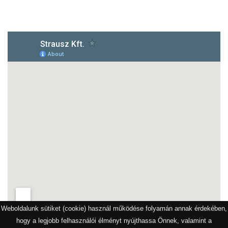
1172 Budapest, Vidor u.8
Weboldalunk sütiket (cookie) használ működése folyamán annak érdekében,
hogy a legjobb felhasználói élményt nyújthassa Önnek, valamint a