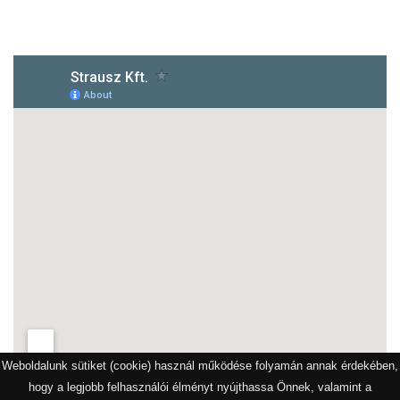
1172 Budapest, Vidor u.8
Weboldalunk sütiket (cookie) használ működése folyamán annak érdekében,
hogy a legjobb felhasználói élményt nyújthassa Önnek, valamint a