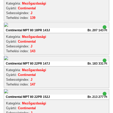
Kategória:
Mezőgazdasági
Gyártó:
Continental
Sebességindex:
J
Terhelési index:
139
Continental MPT 80 18PR 143J
Br. 207 143 Ft
Kategória:
Mezőgazdasági
Gyártó:
Continental
Sebességindex:
J
Terhelési index:
143
Continental MPT 80 22PR 147J
Br. 183 331 Ft
Kategória:
Mezőgazdasági
Gyártó:
Continental
Sebességindex:
J
Terhelési index:
147
Continental MPT 80 22PR 152J
Br. 213 277 Ft
Kategória:
Mezőgazdasági
Gyártó:
Continental
Sebességindex:
J