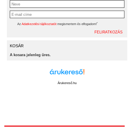
*
Az
Adatkezelési tájékoztatót
megismertem és elfogadom!
KOSÁR
A kosara jelenleg üres.
Árukereső.hu