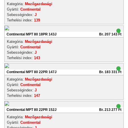
Kategória:
Mezőgazdasági
Gyártó:
Continental
Sebességindex:
J
Terhelési index:
139
Continental MPT 80 18PR 143J
Br. 207 143 Ft
Kategória:
Mezőgazdasági
Gyártó:
Continental
Sebességindex:
J
Terhelési index:
143
Continental MPT 80 22PR 147J
Br. 183 331 Ft
Kategória:
Mezőgazdasági
Gyártó:
Continental
Sebességindex:
J
Terhelési index:
147
Continental MPT 80 22PR 152J
Br. 213 277 Ft
Kategória:
Mezőgazdasági
Gyártó:
Continental
Sebességindex:
J