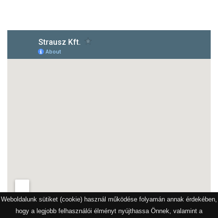
1172 Budapest, Vidor u.8
Weboldalunk sütiket (cookie) használ működése folyamán annak érdekében,
hogy a legjobb felhasználói élményt nyújthassa Önnek, valamint a