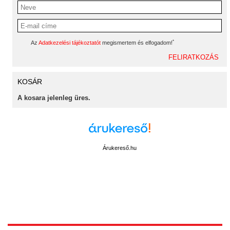
*
Az
Adatkezelési tájékoztatót
megismertem és elfogadom!
KOSÁR
A kosara jelenleg üres.
Árukereső.hu