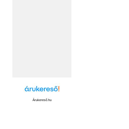
Árukereső.hu