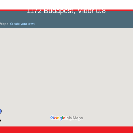
1172 Budapest, Vidor u.8